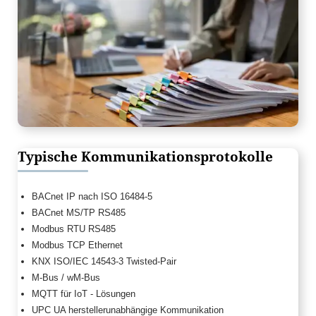
Typische Kommunikationsprotokolle
BACnet IP nach ISO 16484-5
BACnet MS/TP RS485
Modbus RTU RS485
Modbus TCP Ethernet
KNX ISO/IEC 14543-3 Twisted-Pair
M-Bus / wM-Bus
MQTT für IoT - Lösungen
UPC UA herstellerunabhängige Kommunikation