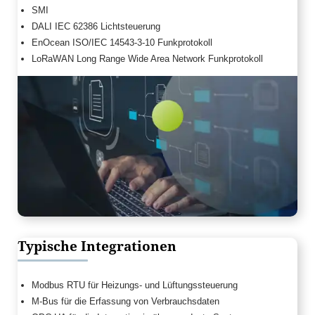
SMI
DALI IEC 62386 Lichtsteuerung
EnOcean ISO/IEC 14543-3-10 Funkprotokoll
LoRaWAN Long Range Wide Area Network Funkprotokoll
Typische Integrationen
Modbus RTU für Heizungs- und Lüftungssteuerung
M-Bus für die Erfassung von Verbrauchsdaten