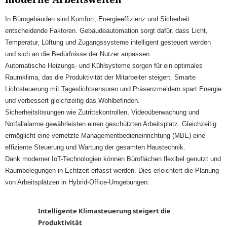
In Bürogebäuden sind Komfort, Energieeffizienz und Sicherheit
entscheidende Faktoren. Gebäudeautomation sorgt dafür, dass Licht,
Temperatur, Lüftung und Zugangssysteme intelligent gesteuert werden
und sich an die Bedürfnisse der Nutzer anpassen.
Automatische Heizungs- und Kühlsysteme sorgen für ein optimales
Raumklima, das die Produktivität der Mitarbeiter steigert. Smarte
Lichtsteuerung mit Tageslichtsensoren und Präsenzmeldern spart Energie
und verbessert gleichzeitig das Wohlbefinden.
Sicherheitslösungen wie Zutrittskontrollen, Videoüberwachung und
Notfallalarme gewährleisten einen geschützten Arbeitsplatz. Gleichzeitig
ermöglicht eine vernetzte Managementbedieneinrichtung (MBE) eine
effiziente Steuerung und Wartung der gesamten Haustechnik.
Dank moderner IoT-Technologien können Büroflächen flexibel genutzt und
Raumbelegungen in Echtzeit erfasst werden. Dies erleichtert die Planung
von Arbeitsplätzen in Hybrid-Office-Umgebungen.
Intelligente Klimasteuerung steigert die
Produktivität