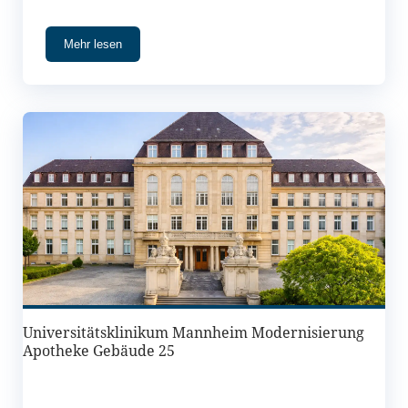
Gewerbegebiets mit Niederschlagswasserbehandlung
(Regenklärbecken) ist ein Hochwasserrückhaltebecken im
Mehr lesen
Minnerbachtal geplant.
Universitätsklinikum Mannheim Modernisierung
Apotheke Gebäude 25