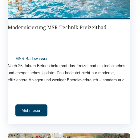
Modernisierung MSR-Technik Freizeitbad
MSR Badewasser
Nach 25 Jahren Betrieb bekommt das Freizeitbad ein technisches
und energetisches Update. Das bedeutet nicht nur moderne,
effizientere Anlagen und weniger Energieverbrauch – sondern auch
neue Angebote für Familien, Sportler und Saunafans. Kurz: Das
Freizeitbad wird nachhaltiger, moderner und noch attraktiver.
Mehr lesen