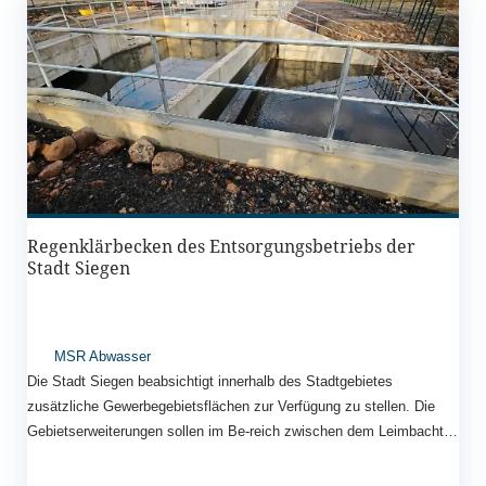
Regenklärbecken des Entsorgungsbetriebs der
Stadt Siegen
MSR Abwasser
Die Stadt Siegen beabsichtigt innerhalb des Stadtgebietes
zusätzliche Gewerbegebietsflächen zur Verfügung zu stellen. Die
Gebietserweiterungen sollen im Be-reich zwischen dem Leimbachtal
und dem Minnerbachtal an das bereits bestehende Gewerbegebiet
Martinshardt anschließen. Neben der Entwässerung des