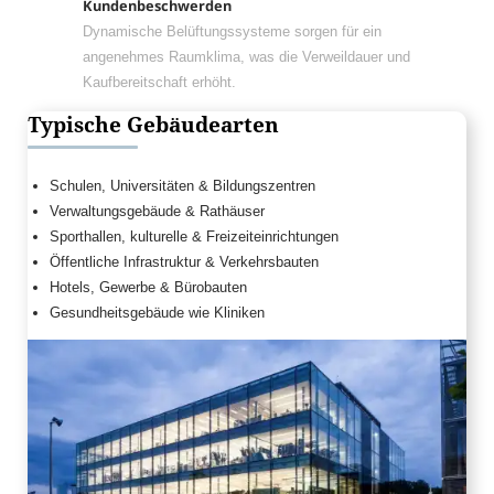
Kundenbeschwerden
Dynamische Belüftungssysteme sorgen für ein
angenehmes Raumklima, was die Verweildauer und
Kaufbereitschaft erhöht.
Typische Gebäudearten
Schulen, Universitäten & Bildungszentren
Verwaltungsgebäude & Rathäuser
Sporthallen, kulturelle & Freizeiteinrichtungen
Öffentliche Infrastruktur & Verkehrsbauten
Hotels, Gewerbe & Bürobauten
Gesundheitsgebäude wie Kliniken