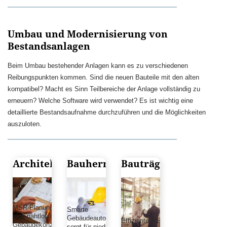
Umbau und Modernisierung von
Bestandsanlagen
Beim Umbau bestehender Anlagen kann es zu verschiedenen
Reibungspunkten kommen. Sind die neuen Bauteile mit den alten
kompatibel? Macht es Sinn Teilbereiche der Anlage vollständig zu
erneuern? Welche Software wird verwendet? Es ist wichtig eine
detaillierte Bestandsaufnahme durchzuführen und die Möglichkeiten
auszuloten.
Architekten
Bauherren
Bauträger
MSR-Planung integriert
Smarte
sich nahtlos ins
Gebäudeautomation
Effiziente MSR-
Gebäudekonzept und
sorgt für niedrige