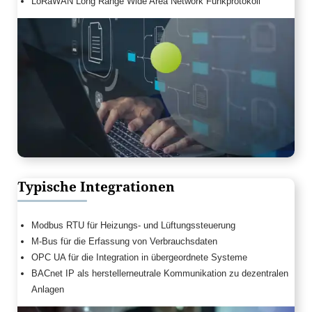
LoRaWAN Long Range Wide Area Network Funkprotokoll
Typische Integrationen
Modbus RTU für Heizungs- und Lüftungssteuerung
M-Bus für die Erfassung von Verbrauchsdaten
OPC UA für die Integration in übergeordnete Systeme
BACnet IP als herstellerneutrale Kommunikation zu dezentralen
Anlagen