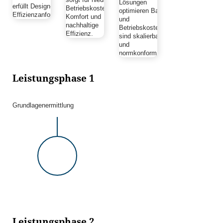
Lösungen
erfüllt Design- und
Betriebskosten,
optimieren Bau-
Effizienzanforderungen.
Komfort und
und
nachhaltige
Betriebskosten,
Effizienz.
sind skalierbar
und
normkonform
Leistungsphase 1
Grundlagenermittlung
Leistungsphase 2