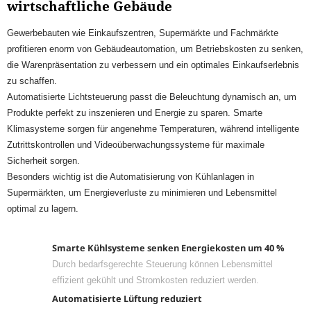
wirtschaftliche Gebäude
Gewerbebauten wie Einkaufszentren, Supermärkte und Fachmärkte
profitieren enorm von Gebäudeautomation, um Betriebskosten zu senken,
die Warenpräsentation zu verbessern und ein optimales Einkaufserlebnis
zu schaffen.
Automatisierte Lichtsteuerung passt die Beleuchtung dynamisch an, um
Produkte perfekt zu inszenieren und Energie zu sparen. Smarte
Klimasysteme sorgen für angenehme Temperaturen, während intelligente
Zutrittskontrollen und Videoüberwachungssysteme für maximale
Sicherheit sorgen.
Besonders wichtig ist die Automatisierung von Kühlanlagen in
Supermärkten, um Energieverluste zu minimieren und Lebensmittel
optimal zu lagern.
Smarte Kühlsysteme senken Energiekosten um 40 %
Durch bedarfsgerechte Steuerung können Lebensmittel
effizient gekühlt und Stromkosten reduziert werden.
Automatisierte Lüftung reduziert