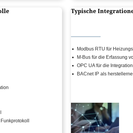
lle
Typische Integration
Modbus RTU für Heizungs
M-Bus für die Erfassung 
OPC UA für die Integratio
BACnet IP als herstellern
tion
l
Funkprotokoll