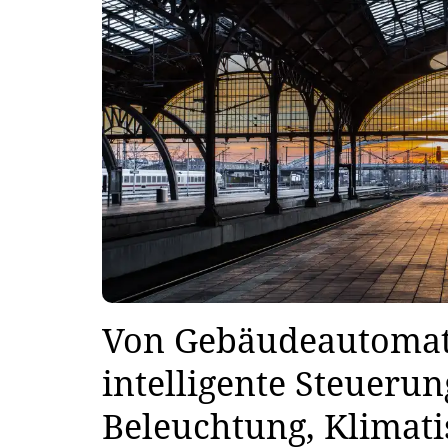
Von Gebäudeautomat
intelligente Steueru
Beleuchtung, Klimat