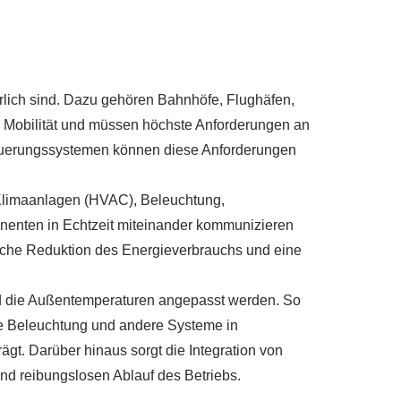
erlich sind. Dazu gehören Bahnhöfe, Flughäfen,
r Mobilität und müssen höchste Anforderungen an
Steuerungssystemen können diese Anforderungen
 Klimaanlagen (HVAC), Beleuchtung,
enten in Echtzeit miteinander kommunizieren
tliche Reduktion des Energieverbrauchs und eine
nd die Außentemperaturen angepasst werden. So
e Beleuchtung und andere Systeme in
gt. Darüber hinaus sorgt die Integration von
nd reibungslosen Ablauf des Betriebs.