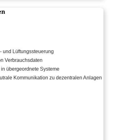
en
- und Lüftungssteuerung
von Verbrauchsdaten
n in übergeordnete Systeme
eutrale Kommunikation zu dezentralen Anlagen