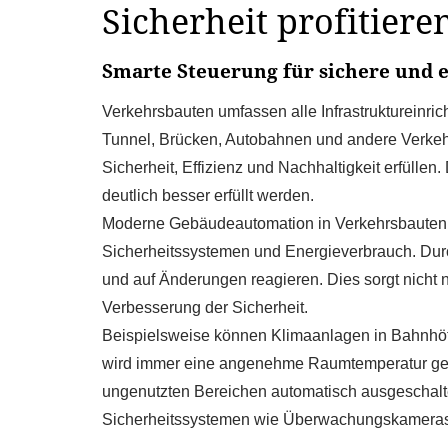
Sicherheit profitiere
Smarte Steuerung für sichere und e
Verkehrsbauten umfassen alle Infrastruktureinri
Tunnel, Brücken, Autobahnen und andere Verkehr
Sicherheit, Effizienz und Nachhaltigkeit erfül
deutlich besser erfüllt werden.
Moderne Gebäudeautomation in Verkehrsbauten e
Sicherheitssystemen und Energieverbrauch. Dur
und auf Änderungen reagieren. Dies sorgt nicht 
Verbesserung der Sicherheit.
Beispielsweise können Klimaanlagen in Bahnhöf
wird immer eine angenehme Raumtemperatur gewä
ungenutzten Bereichen automatisch ausgeschaltet
Sicherheitssystemen wie Überwachungskameras, Z