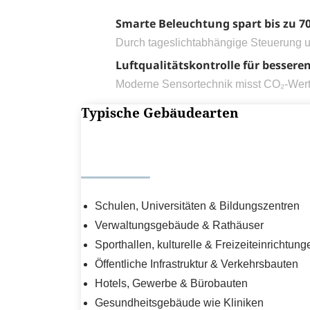
Smarte Beleuchtung spart bis zu 7
Durch tageslichtabhängige Steuerung 
Luftqualitätskontrolle für bessere
Moderne Sensortechnik misst CO₂-Werte
Typische Gebäudearten
Schulen, Universitäten & Bildungszentren
Verwaltungsgebäude & Rathäuser
Sporthallen, kulturelle & Freizeiteinrichtung
Öffentliche Infrastruktur & Verkehrsbauten
Hotels, Gewerbe & Bürobauten
Gesundheitsgebäude wie Kliniken