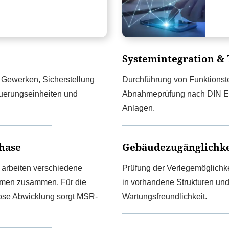
Systemintegration & 
 Gewerken, Sicherstellung
Durchführung von Funktionste
euerungseinheiten und
Abnahmeprüfung nach DIN EN
Anlagen.
hase
Gebäudezugänglichkei
rbeiten verschiedene
Prüfung der Verlegemöglichkei
ehmen zusammen. Für die
in vorhandene Strukturen und
lose Abwicklung sorgt MSR-
Wartungsfreundlichkeit.