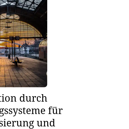
ion durch
ngssysteme für
isierung und