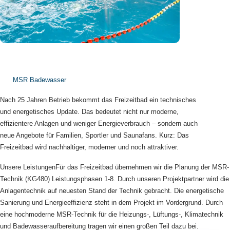
MSR Badewasser
Nach 25 Jahren Betrieb bekommt das Freizeitbad ein technisches
und energetisches Update. Das bedeutet nicht nur moderne,
effizientere Anlagen und weniger Energieverbrauch – sondern auch
neue Angebote für Familien, Sportler und Saunafans. Kurz: Das
Freizeitbad wird nachhaltiger, moderner und noch attraktiver.
Unsere Leistungen
Für das Freizeitbad übernehmen wir die Planung der MSR-
Technik (KG480) Leistungsphasen 1-8. Durch unseren Projektpartner wird die
Anlagentechnik auf neuesten Stand der Technik gebracht. Die energetische
Sanierung und Energieeffizienz steht in dem Projekt im Vordergrund. Durch
eine hochmoderne MSR-Technik für die Heizungs-, Lüftungs-, Klimatechnik
und Badewasseraufbereitung tragen wir einen großen Teil dazu bei.