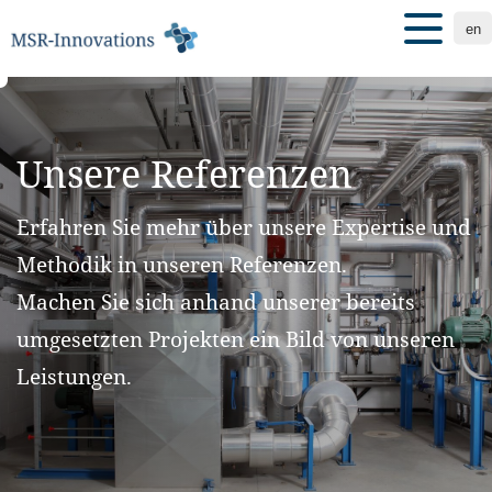
en
Unsere Referenzen
Erfahren Sie mehr über unsere Expertise und
Methodik in unseren Referenzen.
Machen Sie sich anhand unserer bereits
umgesetzten Projekten ein Bild von unseren
Leistungen.