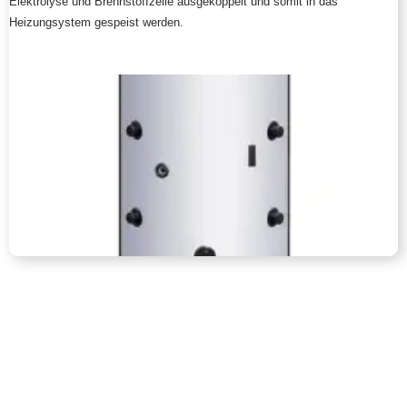
Elektrolyse und Brennstoffzelle ausgekoppelt und somit in das
Heizungsystem gespeist werden.