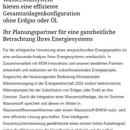
bieten eine effiziente
Gesamtanlagenkonfiguration
ohne Erdgas oder Öl.
Ihr Planungspartner für eine ganzheitliche
Betrachtung Ihres Energiesystems
Für die erfolgreiche Umsetzung eines anspruchsvollen Energieprojekts ist
eine umfassende Analyse Ihres Energiesystems unerlässlich. In
Zusammenarbeit mit MSR-Innovations und unseren bewährten Partnern
entwickeln und realisieren wir Ihr zukunftsweisendes Energieprojekt.
Angesichts der herausragenden Bedeutung klimaneutraler
Wärmeversorgung in der Energiewirtschaft 2024 stoßen herkömmliche
Wärmepumpen bei der Substitution von Erdgas oder Erdöl an ihre
Grenzen. Durch die Integration einer Wasserstoffanlage, die im Sommer
Wasserstoff speichert und diesen im Winter in
Wasserstoffbrennwertthermen oder einem Wasserstoff-BHKW nutzt, wird
eine effiziente Lösung geschaffen. Eine intelligente
Gesamtsystemsteuerung gewährleistet einen extrem hohen Autarkiegrad,