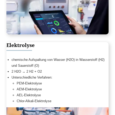
Elektrolyse
chemische Aufspaltung von Wasser (H2O) in Wasserstoff (H2)
und Sauerstoff (O)
2 H2O → 2 H2 + O2
Unterschiedliche Verfahren:
PEM-Elektrolyse
AEM-Elektrolyse
AEL-Elektrolyse
Chlor-Alkali-Elektrolyse