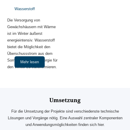
Wasserstoff
Die Versorgung von
Gewächshäusern mit Wärme
ist im Winter äußerst
energieintensiv. Wasserstoff
bietet die Möglichkeit den
Überschussstrom aus dem
Sommer zu Wärmeenergie für
Mehr lesen
den Winter zu transformieren.
Umsetzung
Für die Umsetzung der Projekte sind verschiedenste technische
Lösungen und Vorgänge nötig. Eine Auswahl zentraler Komponenten
und Anwendungsmöglichkeiten finden sich hier.