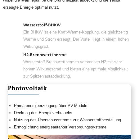
wobei die Wärmepumpe die Grundheizlast abdeckt und die selbst
erzeugte Energie optimal nutzt.
Wasserstoff-BHKW
Ein BHKW ist eine Kraft-Wärme-Kopplung, die gleichzeitig
Wärme und Strom erzeugt. Der Vorteil liegt in einem hohen
Wirkungsgrad.
H2-Brennwerttherme
Wasserstoff-Brennwertthermen verbrennen H2 mit sehr
hohem Wirkungsgrad und bieten eine optimale Möglichkeit
zur Spitzenlastabdeckung.
Photovoltaik
Primärenergieerzeugung über PV-Module
Deckung des Energieverbrauchs
Nutzung des Überschussstroms zur Wasserstoffherstellung
Ermöglichung energieautarker Versorgungssysteme