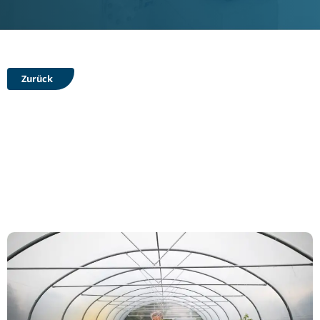
Zurück
Autarke
Wärmeversorgung mit
Wasserstoff